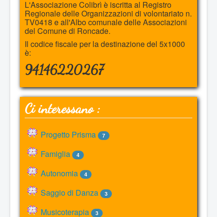
L'Associazione Colibrì è iscritta al Registro
Calendario attività
Regionale delle Organizzazioni di volontariato n.
TV0418 e all'Albo comunale delle Associazioni
del Comune di Roncade.
Contatti
Il codice fiscale per la destinazione del 5x1000
è:
94146220267
Ci interessano :
Progetto Prisma
7
Famiglia
4
Autonomia
4
Saggio di Danza
3
Musicoterapia
3